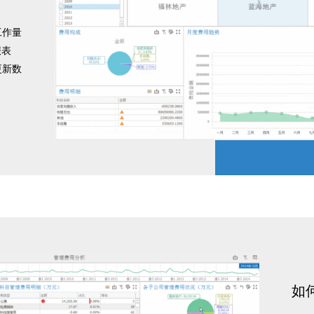
工作量
报表
更新数
工作
如