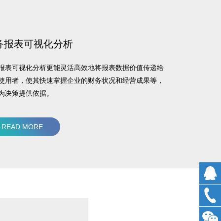
务报表可视化分析
报表可视化分析更能灵活高效地将报表数据价值传递给
使用者，使其快速掌握企业的财务状况和经营成果等，
为决策提供依据。
READ MORE
0