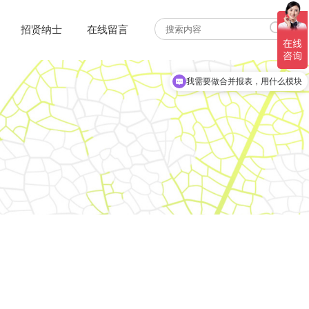
招贤纳士
在线留言
我需要做合并报表，用什么模块