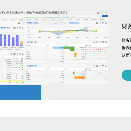
财
财务
报表
从而