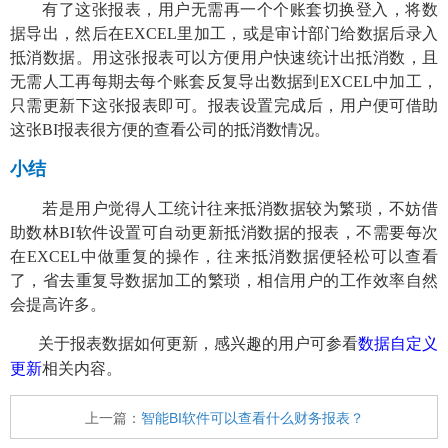
有了这张报表，用户无需再一个个账套切换登入，将数
据导出，然后在EXCEL里加工，或是审计部门给数据后录入
抵消数据。用这张报表可以方便用户快速统计出抵消数，且
无需人工再每期去每个账套反复导出数据到EXCEL中加工，
只需更新下这张报表即可。报表设置完成后，用户便可借助
这张BI报表很方便的查看公司的抵消数情况。
小结
若是用户觉得人工统计往来抵消数据较为繁琐，不妨借
助数林
BI软件设置可自动更新抵消数据的报表，不需要每次
在EXCEL中做重复的操作，往来抵消数据便轻松可以查看
了，省去重复导数据加工的繁琐，相信用户的工作效率自然
会提高许多。
关于报表数据如何更新，感兴趣的用户可参看
数据自定义
更新
相关内容。
上一篇：
智能BI软件可以查看什么财务报表？